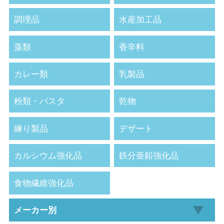
調理品
水産加工品
藻類
香辛料
カレー類
乳製品
粉類・パスタ
乾物
練り製品
デザート
カルシウム強化品
鉄分亜鉛強化品
食物繊維強化品
メーカー別