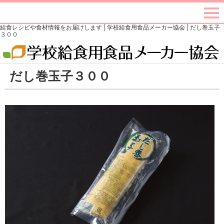
給食レシピや食材情報をお届けします | 学校給食用食品メーカー協会 | だし巻玉子
３００
だし巻玉子３００