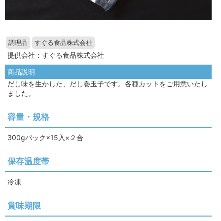
調理品
すぐる食品株式会社
提供会社：すぐる食品株式会社
商品説明
だし味を生かした、だし巻玉子です。各種カットをご用意いたし
ました。
容量・規格
300gパック×15入×２合
保存温度帯
冷凍
賞味期限