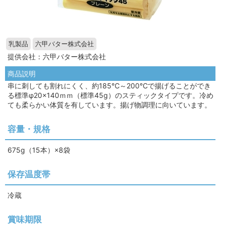
乳製品
六甲バター株式会社
提供会社：六甲バター株式会社
商品説明
串に刺しても割れにくく、約185℃～200℃で揚げることができ
る標準φ20×140ｍｍ（標準45g）のスティックタイプです。冷め
ても柔らかい体質を有しています。揚げ物調理に向いています。
容量・規格
675g（15本）×8袋
保存温度帯
冷蔵
賞味期限