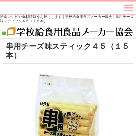
給食レシピや食材情報をお届けします | 学校給食用食品メーカー協会 | 串用チーズ
味スティック４５（１５本）
串用チーズ味スティック４５（１５
本）