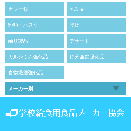
カレー類
乳製品
粉類・パスタ
乾物
練り製品
デザート
カルシウム強化品
鉄分亜鉛強化品
食物繊維強化品
メーカー別