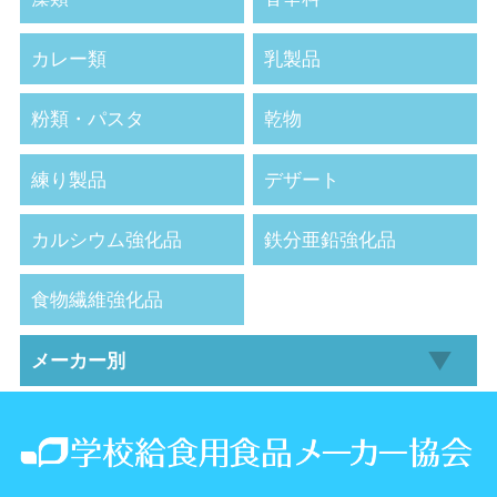
カレー類
乳製品
粉類・パスタ
乾物
練り製品
デザート
カルシウム強化品
鉄分亜鉛強化品
食物繊維強化品
メーカー別