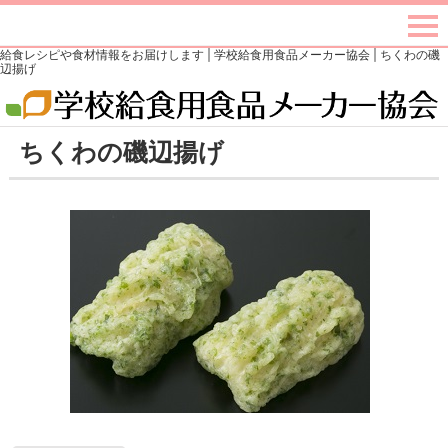
給食レシピや食材情報をお届けします | 学校給食用食品メーカー協会 | ちくわの磯
辺揚げ
ちくわの磯辺揚げ