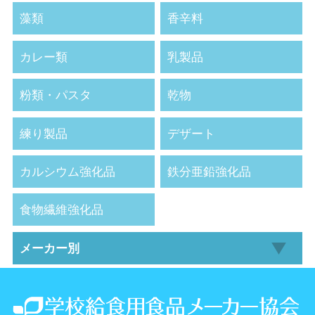
藻類
香辛料
カレー類
乳製品
粉類・パスタ
乾物
練り製品
デザート
カルシウム強化品
鉄分亜鉛強化品
食物繊維強化品
メーカー別