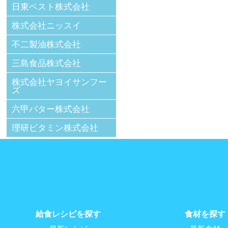
日東ベスト株式会社
株式会社ニッスイ
不二製油株式会社
三島食品株式会社
株式会社ヤヨイサンフー
ズ
六甲バター株式会社
理研ビタミン株式会社
給食レシピを探す
食材を探す