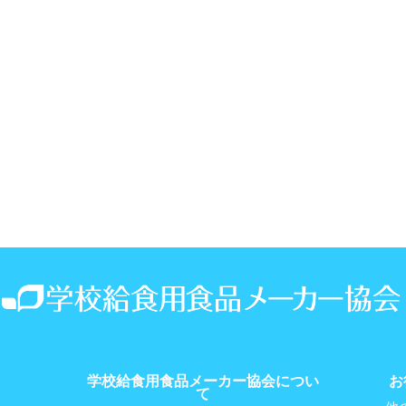
学校給食用食品メーカー協会につい
お
て