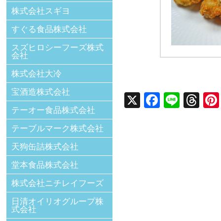
株式会社スギヨ
すぐる食品株式会社
スズヒロシーフーズ株式
会社
株式会社大冷
宝酒造株式会社
X
Facebo
Line
Th
テーオー食品株式会社
テーブルマーク株式会社
天狗缶詰株式会社
堂本食品株式会社
株式会社ニチレイフーズ
日清オイリオグループ株
式会社