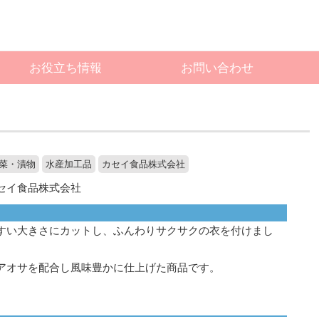
お役立ち情報
お問い合わせ
菜・漬物
水産加工品
カセイ食品株式会社
セイ食品株式会社
すい大きさにカットし、ふんわりサクサクの衣を付けまし
アオサを配合し風味豊かに仕上げた商品です。