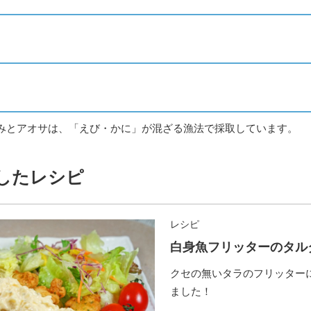
みとアオサは、「えび・かに」が混ざる漁法で採取しています。
したレシピ
レシピ
白身魚フリッターのタル
クセの無いタラのフリッター
ました！