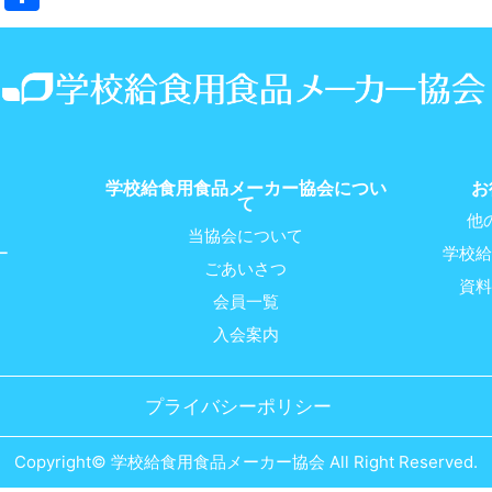
有
学校給食用食品メーカー協会につい
お
て
他
当協会について
ー
学校給
ごあいさつ
資料
会員一覧
入会案内
プライバシーポリシー
Copyright© 学校給食用食品メーカー協会 All Right Reserved.