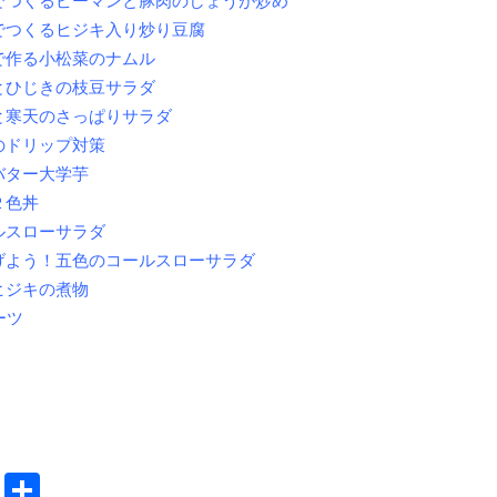
でつくるピーマンと豚肉のしょうが炒め
でつくるヒジキ入り炒り豆腐
で作る小松菜のナムル
とひじきの枝豆サラダ
と寒天のさっぱりサラダ
のドリップ対策
バター大学芋
２色丼
ルスローサラダ
げよう！五色のコールスローサラダ
ヒジキの煮物
ーツ
ok
reads
Pinterest
共