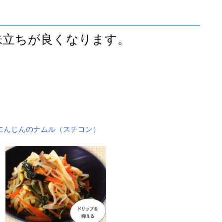
味立ちが良くなります。
。
にんじんのナムル（スチコン）