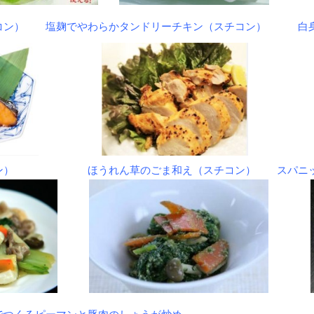
チコン）
塩麹でやわらかタンドリーチキン（スチコン）
白
ン）
ほうれん草のごま和え（スチコン）
スパニ