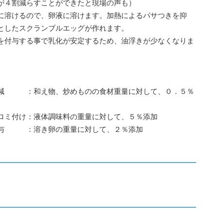
が４割減らすことができたと現場の声も）
に溶けるので、卵液に溶けます。加熱によるパサつきを抑
としたスクランブルエッグが作れます。
を付与する事で乳化が安定するため、油浮きが少なくなりま
減 ：和え物、炒めものの食材重量に対して、０．５％
ロミ付け：液体調味料の重量に対して、５％添加
付与 ：溶き卵の重量に対して、２％添加