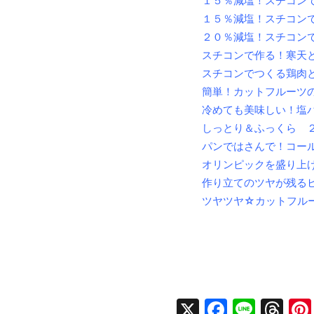
１５％減塩！スチコン
１５％減塩！スチコン
２０％減塩！スチコン
スチコンで作る！寒天
スチコンでつくる鶏肉
簡単！カットフルーツ
冷めても美味しい！塩
しっとり＆ふっくら 
パンではさんで！コー
オリンピックを盛り上
作り立てのツヤが残る
ツヤツヤ☆カットフル
X
Facebo
Line
Th