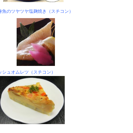
身魚のツヤツヤ塩麹焼き（スチコン）
ッシュオムレツ（スチコン）