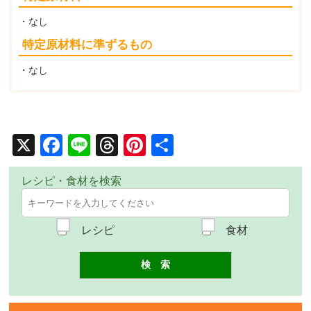
・なし
特定原材料に準ずるもの
・なし
X
Facebook
Line
Threads
Pinterest
共
有
レシピ・食材を検索
レシピ
食材