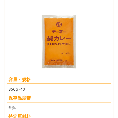
容量・規格
350g×40
保存温度帯
常温
特定原材料