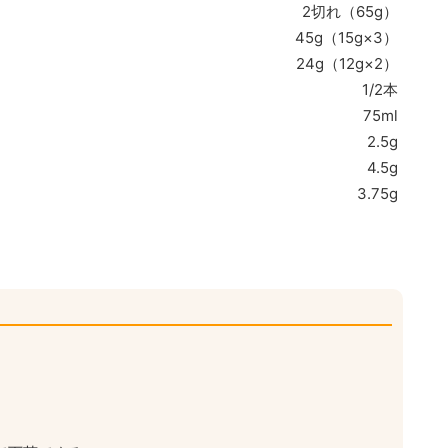
2切れ（65g）
45g（15g×3）
24g（12g×2）
1/2本
75ml
2.5g
4.5g
3.75g