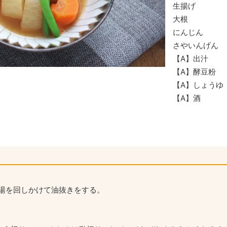
生揚げ
大根
にんじん
さやいんげん
【A】出汁
【A】酵豆粉
【A】しょうゆ
【A】酒
湯を回しかけて油抜きをする。