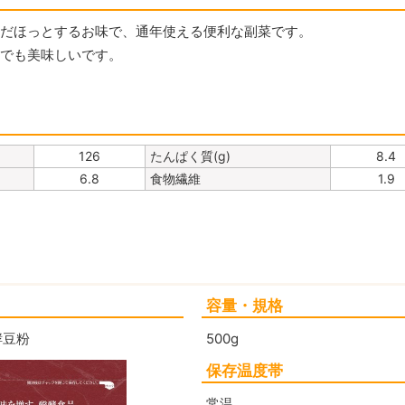
んだほっとするお味で、通年使える便利な副菜です。
らでも美味しいです。
126
たんぱく質(g)
8.4
6.8
食物繊維
1.9
容量・規格
酵豆粉
500g
保存温度帯
常温