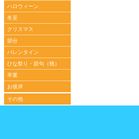
ハロウィーン
冬至
クリスマス
節分
バレンタイン
ひな祭り・節句（桃）
卒業
お彼岸
その他