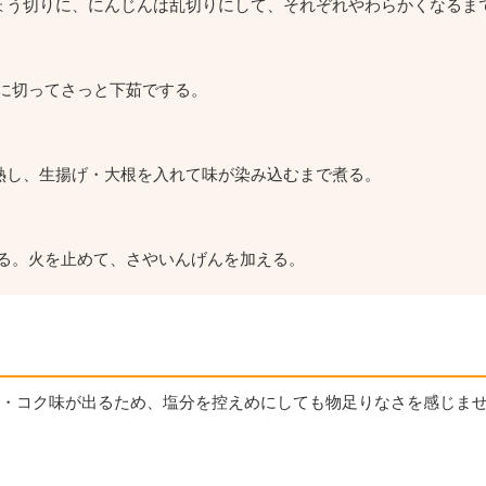
いちょう切りに、にんじんは乱切りにして、それぞれやわらかくなるま
に切ってさっと下茹でする。
熱し、生揚げ・大根を入れて味が染み込むまで煮る。
る。火を止めて、さやいんげんを加える。
味・コク味が出るため、塩分を控えめにしても物足りなさを感じま